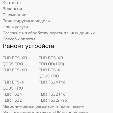
Контакты
Вакансии
О компании
Ремонтируемые модели
Наши услуги
Согласие на обработку персональных данных
Способы оплаты
Ремонт устройств
FLIR BTS-XR
FLIR BTS-XR
QD65 PRO
PRO QD(100)
FLIR BTS-XR
FLIR BTS-X
QD65 PRO
FLIR BTS-X
FLIR TS24 Pro
QD35 PRO
FLIR TS24
FLIR TS32 Pro
FLIR TS32
FLIR TS32r Pro
Мы занимаемся ремонтом и техническим
обслуживанием техники FLIR по истечении