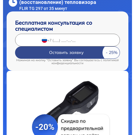
(восстановление) тепловизора
FLIR TG 297 от 35 минут
Бесплатная консультация со
специалистом
Оставить заявку
Нажимая на кнопку "Оставить заявку" Вы соглашаетесь c
политикой
конфиденциальности
Скидка по
-20%
предварительной