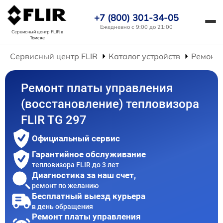
+7 (800) 301-34-05
Ежедневно с 9:00 до 21:00
Сервисный центр FLIR
в
Томске
Сервисный центр FLIR
Каталог устройств
Ремонт 
Ремонт платы управления
(восстановление) тепловизора
FLIR TG 297
Официальный сервис
Гарантийное обслуживание
тепловизора FLIR до 3 лет
Диагностика за наш счет,
ремонт по желанию
Бесплатный выезд курьера
в день обращения
Ремонт платы управления