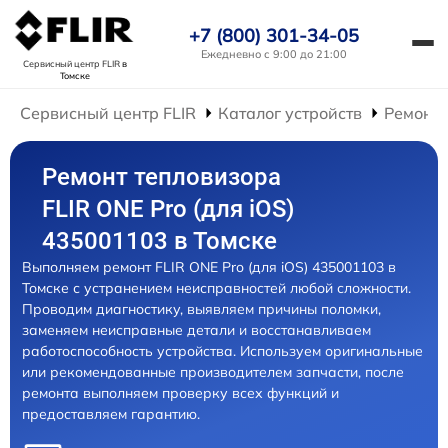
+7 (800) 301-34-05
Ежедневно с 9:00 до 21:00
Сервисный центр FLIR
в
Томске
Сервисный центр FLIR
Каталог устройств
Ремонт 
Ремонт тепловизора
FLIR ONE Pro (для iOS)
435001103 в Томске
Выполняем ремонт FLIR ONE Pro (для iOS) 435001103 в
Томске с устранением неисправностей любой сложности.
Проводим диагностику, выявляем причины поломки,
заменяем неисправные детали и восстанавливаем
работоспособность устройства. Используем оригинальные
или рекомендованные производителем запчасти, после
ремонта выполняем проверку всех функций и
предоставляем гарантию.