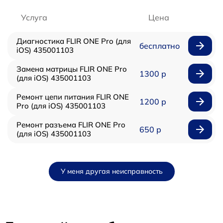
Услуга
Цена
Диагностика FLIR ONE Pro (для
бесплатно
iOS) 435001103
Замена матрицы FLIR ONE Pro
1300 р
(для iOS) 435001103
Ремонт цепи питания FLIR ONE
1200 р
Pro (для iOS) 435001103
Ремонт разъема FLIR ONE Pro
650 р
(для iOS) 435001103
У меня другая неисправность