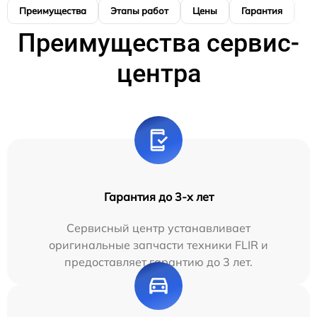
Преимущества
Этапы работ
Цены
Гарантия
М
Преимущества сервис-
центра
Гарантия до 3-х лет
Сервисный центр устанавливает
оригинальные запчасти техники FLIR и
предоставляет гарантию до 3 лет.