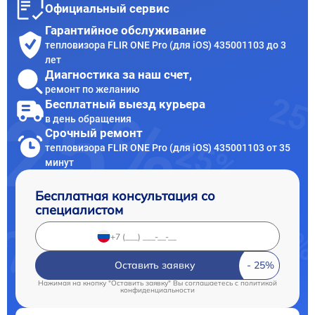
Официальный сервис
Гарантийное обслуживание
тепловизора FLIR ONE Pro (для iOS) 435001103 до 3
лет
Диагностика за наш счет,
ремонт по желанию
Бесплатный выезд курьера
в день обращения
Срочный ремонт
тепловизора FLIR ONE Pro (для iOS) 435001103 от 35
минут
Бесплатная консультация со
специалистом
Оставить заявку
Нажимая на кнопку "Оставить заявку" Вы соглашаетесь c
политикой
конфиденциальности